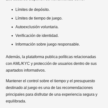
Límites de depósito.
Límites de tiempo de juego.
Autoexclusión voluntaria.
Verificación de identidad.
Información sobre juego responsable.
Además, la plataforma publica políticas relacionadas
con AML/KYC y protección de usuarios dentro de sus
apartados informativos.
Mantener el control sobre el tiempo y el presupuesto
destinado al juego es una de las recomendaciones
principales para disfrutar de una experiencia segura y
equilibrada.