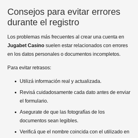
Consejos para evitar errores
durante el registro
Los problemas más frecuentes al crear una cuenta en
Jugabet Casino
suelen estar relacionados con errores
en los datos personales o documentos incompletos.
Para evitar retrasos:
Utilizá información real y actualizada.
Revisá cuidadosamente cada dato antes de enviar
el formulario.
Asegurate de que las fotografías de los
documentos sean legibles.
Verificá que el nombre coincida con el utilizado en