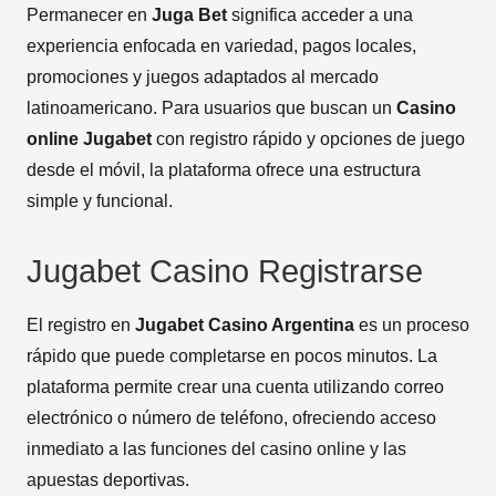
Permanecer en
Juga Bet
significa acceder a una
experiencia enfocada en variedad, pagos locales,
promociones y juegos adaptados al mercado
latinoamericano. Para usuarios que buscan un
Casino
online Jugabet
con registro rápido y opciones de juego
desde el móvil, la plataforma ofrece una estructura
simple y funcional.
Jugabet Casino Registrarse
El registro en
Jugabet Casino Argentina
es un proceso
rápido que puede completarse en pocos minutos. La
plataforma permite crear una cuenta utilizando correo
electrónico o número de teléfono, ofreciendo acceso
inmediato a las funciones del casino online y las
apuestas deportivas.