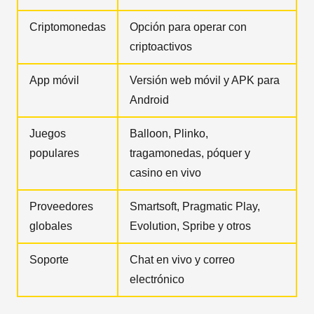
Criptomonedas
Opción para operar con
criptoactivos
App móvil
Versión web móvil y APK para
Android
Juegos
Balloon, Plinko,
populares
tragamonedas, póquer y
casino en vivo
Proveedores
Smartsoft, Pragmatic Play,
globales
Evolution, Spribe y otros
Soporte
Chat en vivo y correo
electrónico