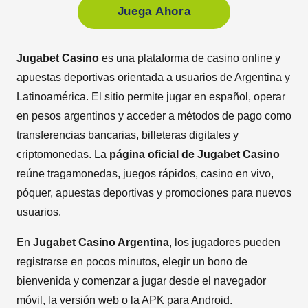
Juega Ahora
Jugabet Casino
es una plataforma de casino online y
apuestas deportivas orientada a usuarios de Argentina y
Latinoamérica. El sitio permite jugar en español, operar
en pesos argentinos y acceder a métodos de pago como
transferencias bancarias, billeteras digitales y
criptomonedas. La
página oficial de Jugabet Casino
reúne tragamonedas, juegos rápidos, casino en vivo,
póquer, apuestas deportivas y promociones para nuevos
usuarios.
En
Jugabet Casino Argentina
, los jugadores pueden
registrarse en pocos minutos, elegir un bono de
bienvenida y comenzar a jugar desde el navegador
móvil, la versión web o la APK para Android.