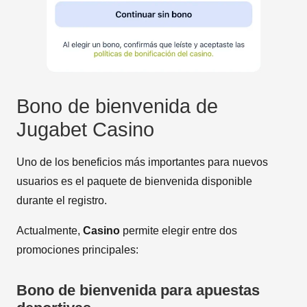
Bono de bienvenida de
Jugabet Casino
Uno de los beneficios más importantes para nuevos
usuarios es el paquete de bienvenida disponible
durante el registro.
Actualmente,
Casino
permite elegir entre dos
promociones principales:
Bono de bienvenida para apuestas