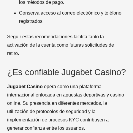
los métodos de pago.
Conservá acceso al correo electrónico y teléfono
registrados.
Seguir estas recomendaciones facilita tanto la
activación de la cuenta como futuras solicitudes de
retiro.
¿Es confiable Jugabet Casino?
Jugabet Casino
opera como una plataforma
internacional enfocada en apuestas deportivas y casino
online. Su presencia en diferentes mercados, la
utilización de protocolos de seguridad y la
implementación de procesos KYC contribuyen a
generar confianza entre los usuarios.