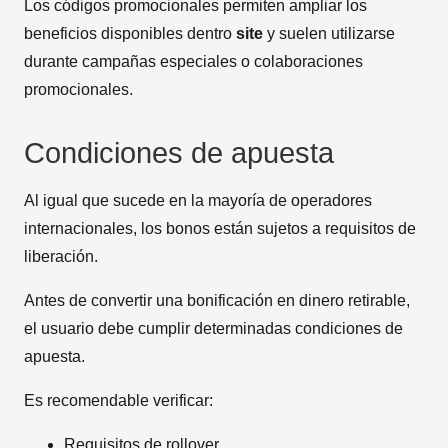
Los códigos promocionales permiten ampliar los
beneficios disponibles dentro
site
y suelen utilizarse
durante campañas especiales o colaboraciones
promocionales.
Condiciones de apuesta
Al igual que sucede en la mayoría de operadores
internacionales, los bonos están sujetos a requisitos de
liberación.
Antes de convertir una bonificación en dinero retirable,
el usuario debe cumplir determinadas condiciones de
apuesta.
Es recomendable verificar:
Requisitos de rollover.