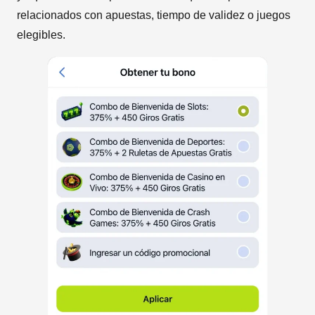
relacionados con apuestas, tiempo de validez o juegos
elegibles.