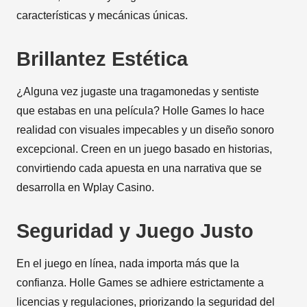
características y mecánicas únicas.
Brillantez Estética
¿Alguna vez jugaste una tragamonedas y sentiste
que estabas en una película? Holle Games lo hace
realidad con visuales impecables y un diseño sonoro
excepcional. Creen en un juego basado en historias,
convirtiendo cada apuesta en una narrativa que se
desarrolla en Wplay Casino.
Seguridad y Juego Justo
En el juego en línea, nada importa más que la
confianza. Holle Games se adhiere estrictamente a
licencias y regulaciones, priorizando la seguridad del