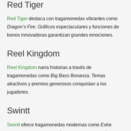
Red Tiger
Red Tiger
destaca con tragamonedas vibrantes como
Dragon’s Fire
. Gráficos espectaculares y funciones de
bonos innovadoras garantizan grandes emociones.
Reel Kingdom
Reel Kingdom
narra historias a través de
tragamonedas como
Big Bass Bonanza
. Temas
atractivos y premios generosos conquistan a los
jugadores.
Swintt
Swintt
ofrece tragamonedas modernas como
Extra