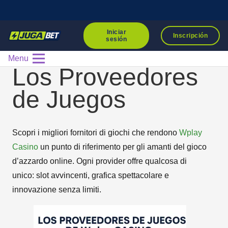
Iniciar
Inscripción
sesión
Menu
Los Proveedores
de Juegos
Scopri i migliori fornitori di giochi che rendono
Wplay
Casino
un punto di riferimento per gli amanti del gioco
d’azzardo online. Ogni provider offre qualcosa di
unico: slot avvincenti, grafica spettacolare e
innovazione senza limiti.