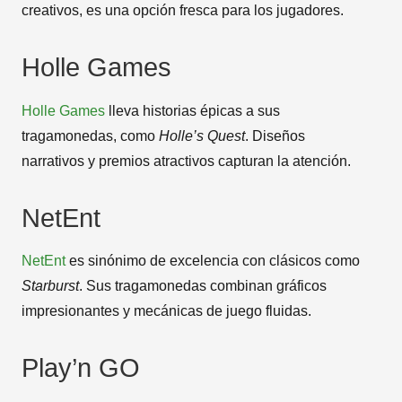
creativos, es una opción fresca para los jugadores.
Holle Games
Holle Games
lleva historias épicas a sus
tragamonedas, como
Holle’s Quest
. Diseños
narrativos y premios atractivos capturan la atención.
NetEnt
NetEnt
es sinónimo de excelencia con clásicos como
Starburst
. Sus tragamonedas combinan gráficos
impresionantes y mecánicas de juego fluidas.
Play’n GO