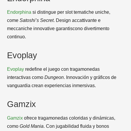
Endorphina
si distingue per slot tematiche uniche,
come
Satoshi’s Secret
. Design accattivante e
meccaniche innovative garantiscono divertimento
continuo.
Evoplay
Evoplay
redefine el juego con tragamonedas
interactivas como
Dungeon
. Innovación y gráficos de
vanguardia crean experiencias inmersivas.
Gamzix
Gamzix
ofrece tragamonedas coloridas y dinámicas,
como
Gold Mania
. Con jugabilidad fluida y bonos