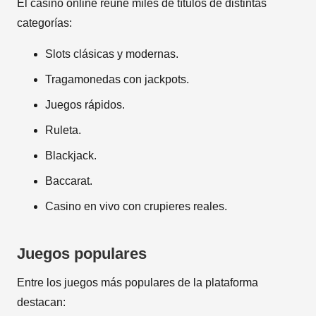
El casino online reúne miles de títulos de distintas
categorías:
Slots clásicas y modernas.
Tragamonedas con jackpots.
Juegos rápidos.
Ruleta.
Blackjack.
Baccarat.
Casino en vivo con crupieres reales.
Juegos populares
Entre los juegos más populares de la plataforma
destacan: