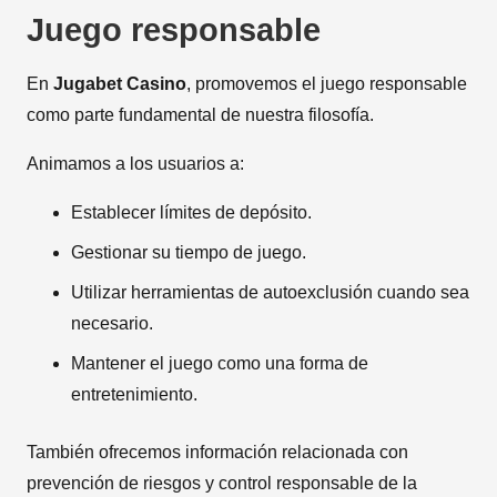
Juego responsable
En
Jugabet Casino
, promovemos el juego responsable
como parte fundamental de nuestra filosofía.
Animamos a los usuarios a:
Establecer límites de depósito.
Gestionar su tiempo de juego.
Utilizar herramientas de autoexclusión cuando sea
necesario.
Mantener el juego como una forma de
entretenimiento.
También ofrecemos información relacionada con
prevención de riesgos y control responsable de la