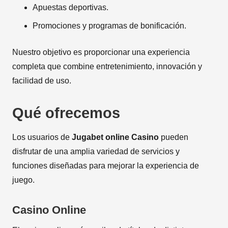
Apuestas deportivas.
Promociones y programas de bonificación.
Nuestro objetivo es proporcionar una experiencia
completa que combine entretenimiento, innovación y
facilidad de uso.
Qué ofrecemos
Los usuarios de
Jugabet online Casino
pueden
disfrutar de una amplia variedad de servicios y
funciones diseñadas para mejorar la experiencia de
juego.
Casino Online