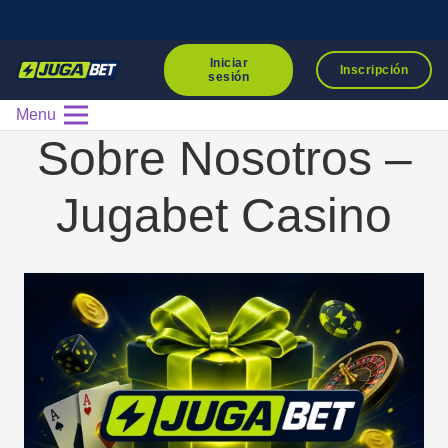
Iniciar
Inscripción
sesión
Menu
Sobre Nosotros –
Jugabet Casino