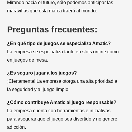
Mirando hacia el futuro, sólo podemos anticipar las
maravillas que esta marca traerá al mundo.
Preguntas frecuentes:
¿En qué tipo de juegos se especializa Amatic?
La empresa se especializa tanto en slots online como
en juegos de mesa.
¿Es seguro jugar a los juegos?
¡Ciertamente! La empresa otorga una alta prioridad a
la seguridad y al juego limpio.
¿Cómo contribuye Amatic al juego responsable?
La empresa cuenta con herramientas e iniciativas
para asegurar que el juego sea divertido y no genere
adicción.