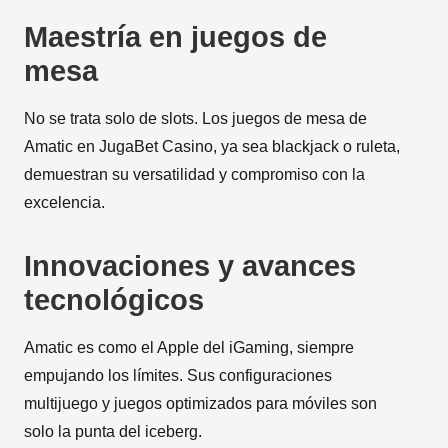
Maestría en juegos de
mesa
No se trata solo de slots. Los juegos de mesa de
Amatic en JugaBet Casino, ya sea blackjack o ruleta,
demuestran su versatilidad y compromiso con la
excelencia.
Innovaciones y avances
tecnológicos
Amatic es como el Apple del iGaming, siempre
empujando los límites. Sus configuraciones
multijuego y juegos optimizados para móviles son
solo la punta del iceberg.